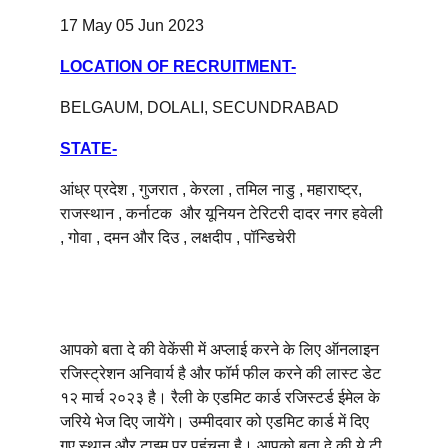
17 May 05 Jun 2023
LOCATION OF RECRUITMENT-
BELGAUM, DOLALI, SECUNDRABAD
STATE-
आंध्र प्रदेश , गुजरात , केरला , तमिल नाडु , महाराष्ट्र, 
राजस्थान , कर्नाटक  और यूनियन टेरिटरी दादर नगर हवेली 
, गोवा , दमन और दिउ , लक्षदीप , पॉन्डिचेरी 
आपको बता दे की वेकेंसी में अप्लाई करने के लिए ऑनलाइन 
रजिस्ट्रेशन अनिवार्य है और फॉर्म फील करने की लास्ट डेट 
१२ मार्च २०२३ है। रैली के एडमिट कार्ड रजिस्टर्ड ईमेल के 
जरिये भेज दिए जायेंगे। उम्मीदवार को एडमिट कार्ड में दिए 
गए स्थान और टाइम पर पहुंचना है। आपको बता दे की ये टी 