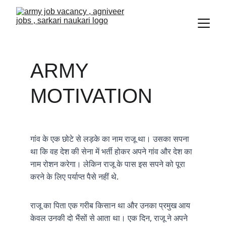
ARMY 
MOTIVATION
गांव
के
एक
छोटे
से
लड़के
का
नाम
राजू
था।
उसका
सपना
था
कि
वह
देश
की
सेना
में
भर्ती
होकर
अपने
गांव
और
देश
का
नाम
रोशन
करेगा।
लेकिन
राजू
के
पास
इस
सपने
को
पूरा
.
करने
के
लिए
पर्याप्त
पैसे
नहीं
थे
राजू
का
पिता
एक
गरीब
किसान
था
और
उनका
प्रमुख
आय
, 
केवल
उनकी
दो
भैंसों
से
आता
था।
एक
दिन
राजू
ने
अपने