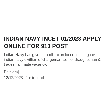
INDIAN NAVY INCET-01/2023 APPLY
ONLINE FOR 910 POST
Indian Navy has given a notification for conducting the
indian navy civillian of chargeman, senior draughtsman &
tradesman mate vacancy.
Prithviraj
12/12/2023
1 min read